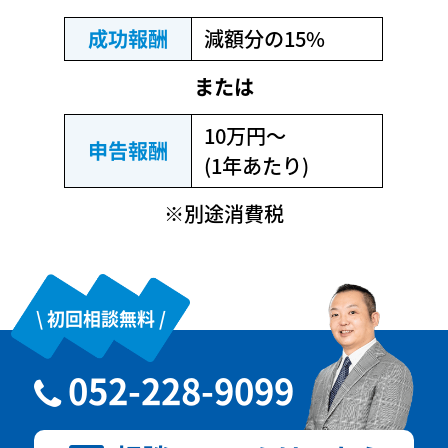
成功報酬
減額分の15%
または
10万円〜
申告報酬
(1年あたり)
※別途消費税
\ 初回相談無料 /
052-228-9099