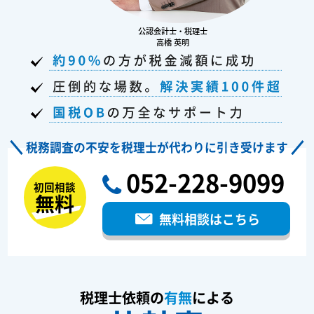
公認会計士・税理士
高橋 英明
税務調査の不安を税理士が代わりに引き受けます
052-228-9099
初回相談
無料
無料相談はこちら
税理士依頼の
有無
による