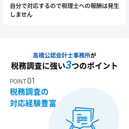
自分で対応するので税理士への報酬は発生
しません
高橋公認会計士事務所
が
3
税務調査に強い
つのポイント
POINT
税務調査の
対応経験豊富