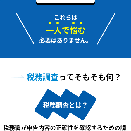
これらは
一
人
で
悩
む
必要はありません。
税務調査
ってそもそも何？
税務調査とは？
税務署が申告内容の正確性を確認するための調