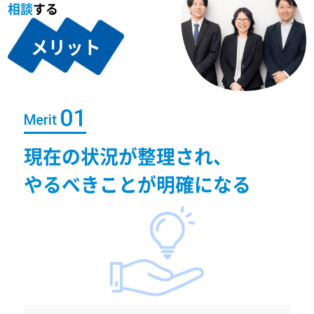
相談
する
メリット
Merit
現在の状況が整理され、
やるべきことが明確になる