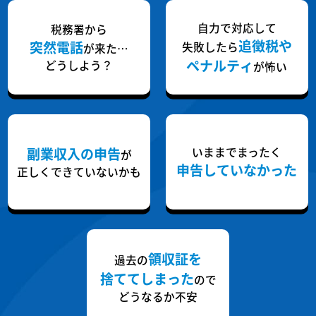
自力で対応して
税務署から
追徴税や
突然電話
失敗したら
が来た…
ペナルティ
どうしよう？
が怖い
副業収入の申告
いままでまったく
が
申告していなかった
正しくできていないかも
領収証を
過去の
捨ててしまった
ので
どうなるか不安