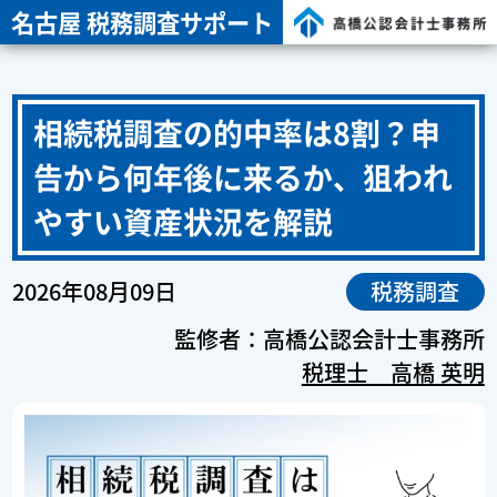
名古屋 税務調査サポート
相続税調査の的中率は8割？申
告から何年後に来るか、狙われ
やすい資産状況を解説
2026年08月09日
税務調査
監修者：高橋公認会計士事務所
税理士 高橋 英明