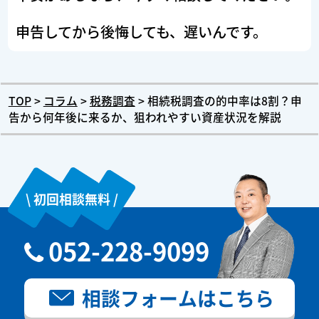
申告してから後悔しても、遅いんです。
TOP
>
コラム
>
税務調査
>
相続税調査の的中率は8割？申
告から何年後に来るか、狙われやすい資産状況を解説
\ 初回相談無料 /
052-228-9099
相談フォーム
はこちら